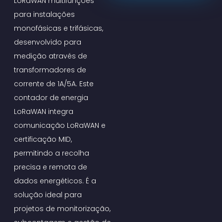
LoRaWAN multifunções
para instalações
monofásicas e trifásicas,
desenvolvido para
medição através de
transformadores de
corrente de 1A/5A. Este
contador de energia
LoRaWAN integra
comunicação LoRaWAN e
certificação MID,
permitindo a recolha
precisa e remota de
dados energéticos. É a
solução ideal para
projetos de monitorização,