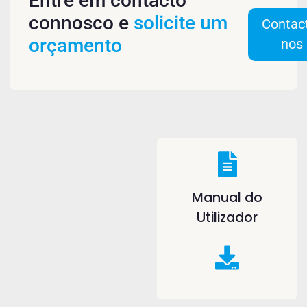
Entre em contacto
connosco e
solicite um
Contac
orçamento
nos
Manual do
Utilizador