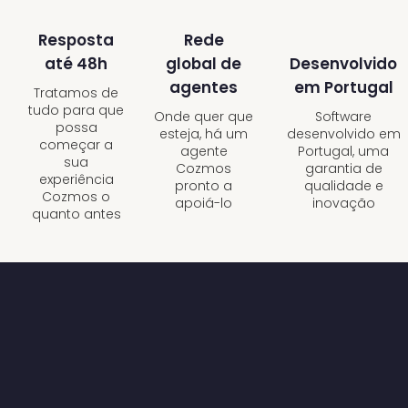
Resposta
Rede
até 48h
Desenvolvido
global de
em Portugal
agentes
Tratamos de
tudo para que
Software
Onde quer que
possa
desenvolvido em
esteja, há um
começar a
Portugal, uma
agente
sua
garantia de
Cozmos
experiência
qualidade e
pronto a
Cozmos o
inovação
apoiá-lo
quanto antes