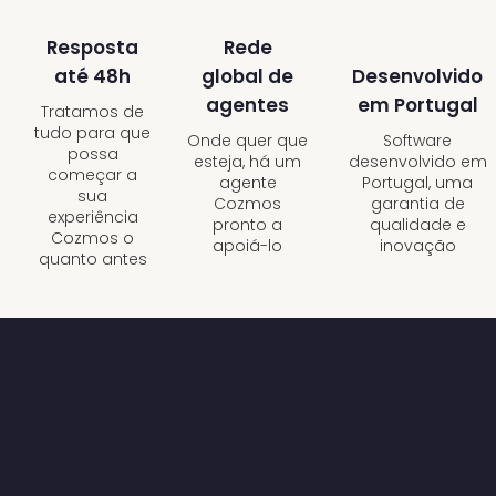
Resposta
Rede
até 48h
Desenvolvido
global de
em Portugal
agentes
Tratamos de
tudo para que
Software
Onde quer que
possa
desenvolvido em
esteja, há um
começar a
Portugal, uma
agente
sua
garantia de
Cozmos
experiência
qualidade e
pronto a
Cozmos o
inovação
apoiá-lo
quanto antes