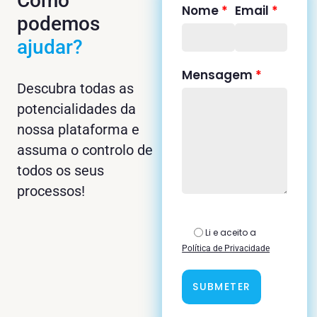
Como
Nome
*
Email
*
podemos
ajudar?
Mensagem
*
Descubra todas as
potencialidades da
nossa plataforma e
assuma o controlo de
todos os seus
processos!
Li e aceito a
Política de Privacidade