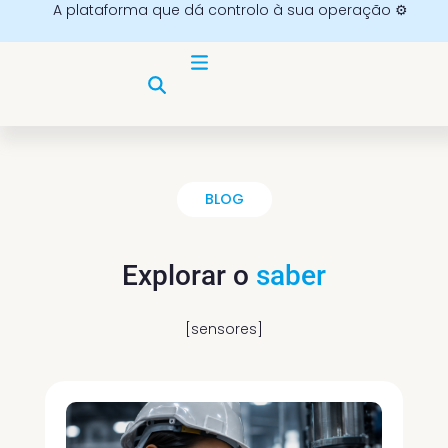
A plataforma que dá controlo à sua operação ⚙️
BLOG
Explorar o
saber
[sensores]