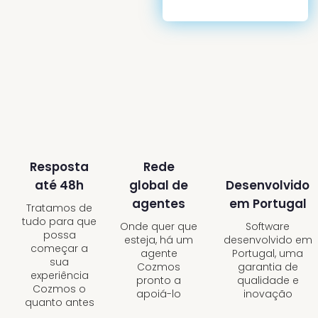
Resposta
Rede
até 48h
Desenvolvido
global de
em Portugal
agentes
Tratamos de
tudo para que
Software
Onde quer que
possa
desenvolvido em
esteja, há um
começar a
Portugal, uma
agente
sua
garantia de
Cozmos
experiência
qualidade e
pronto a
Cozmos o
inovação
apoiá-lo
quanto antes