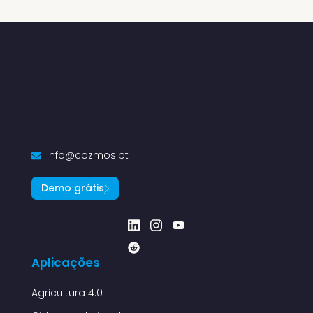
info@cozmos.pt
Demo grátis
Aplicações
Agricultura 4.0