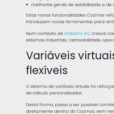
melhorias gerais de estabilidade e de 
Estas novas funcionalidades Cozmos ref
introduzem novas ferramentas para ambie
Num contexto de
Indústria 4.0
, cresce c
sistemas industriais, rastreabilidade oper
Variáveis virtu
flexíveis
O sistema de variáveis virtuais foi refo
de cálculo personalizadas.
Desta forma, passa a ser possível combin
diretamente dentro do Cozmos, sem ne