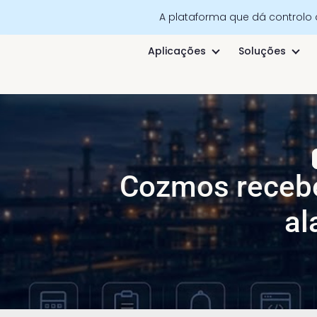
A plataforma que dá controlo
Aplicações
Soluções
Cozmos recebe
al