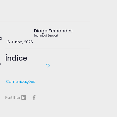
Diogo Fernandes
Technical Support
a
16 Junho, 2026
Índice
s
Comunicações
Partilhar