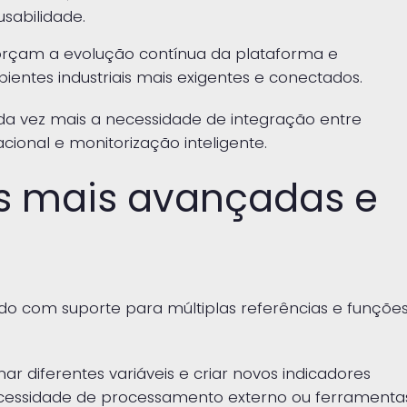
usabilidade.
orçam a evolução contínua da plataforma e
ntes industriais mais exigentes e conectados.
ada vez mais a necessidade de integração entre
acional e monitorização inteligente.
ais mais avançadas e
rçado com suporte para múltiplas referências e funçõe
ar diferentes variáveis e criar novos indicadores
cessidade de processamento externo ou ferramenta