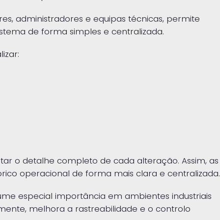
res, administradores e equipas técnicas, permite
tema de forma simples e centralizada.
izar:
ltar o detalhe completo de cada alteração. Assim, as
co operacional de forma mais clara e centralizada.
sume especial importância em ambientes industriais
mente, melhora a rastreabilidade e o controlo