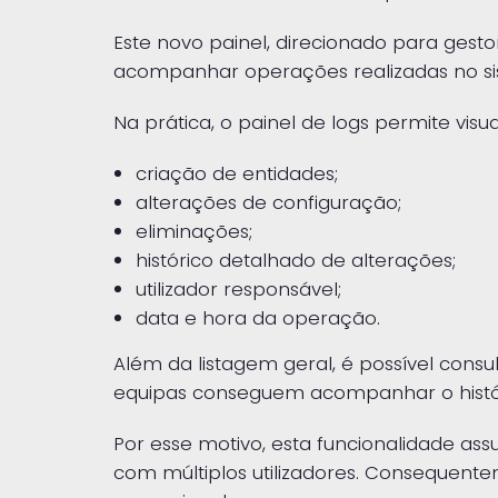
Este novo painel, direcionado para gesto
acompanhar operações realizadas no sis
Na prática, o painel de logs permite visual
criação de entidades;
alterações de configuração;
eliminações;
histórico detalhado de alterações;
utilizador responsável;
data e hora da operação.
Além da listagem geral, é possível consu
equipas conseguem acompanhar o históri
Por esse motivo, esta funcionalidade as
com múltiplos utilizadores. Consequente