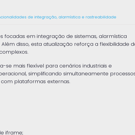
ionalidades de integração, alarmística e rastreabilidade
 focadas em integração de sistemas, alarmística
 Além disso, esta atualização reforça a flexibilidade d
 complexos.
se mais flexível para cenários industriais e
eracional, simplificando simultaneamente processo
o com plataformas externas.
e iframe;