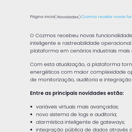
Página inicial
Cozmos recebe novas func
Novidades
O Cozmos recebeu novas funcionalidades
inteligente e rastreabilidade operacional.
plataforma em cenários industriais mais
Com esta atualização, a plataforma torna-
energéticos com maior complexidade op
de monitorização, auditoria e integraçã
Entre as principais novidades estão:
variáveis virtuais mais avançadas;
novo sistema de logs e auditoria;
alarmística inteligente de gateways;
integração pública de dados através d