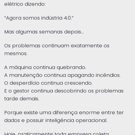
elétrico dizendo:
“Agora somos indústria 4.0.”
Mas algumas semanas depois…
Os problemas continuam exatamente os
mesmos.
A máquina continua quebrando.
A manutenção continua apagando incêndios.
O desperdício continua crescendo.
E o gestor continua descobrindo os problemas
tarde demais.
Porque existe uma diferença enorme entre ter
dados e possuir inteligência operacional.
Hoje, praticamente toda empresa coleta