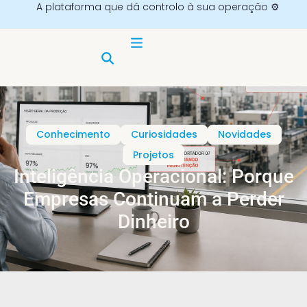
A plataforma que dá controlo à sua operação ⚙️
Conhecimento
Curiosidades
Novidades
Projetos
Inteligência Operacional: Porque
Empresas Continuam a Perder
Dinheiro