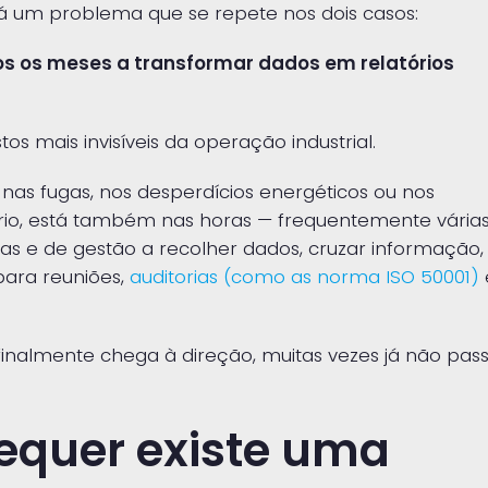
há um problema que se repete nos dois casos:
s os meses a transformar dados em relatórios
s mais invisíveis da operação industrial.
nas fugas, nos desperdícios energéticos ou nos
rio, está também nas horas — frequentemente vária
as e de gestão a recolher dados, cruzar informação,
ara reuniões,
auditorias (como as norma ISO 50001)
inalmente chega à direção, muitas vezes já não pas
equer existe uma