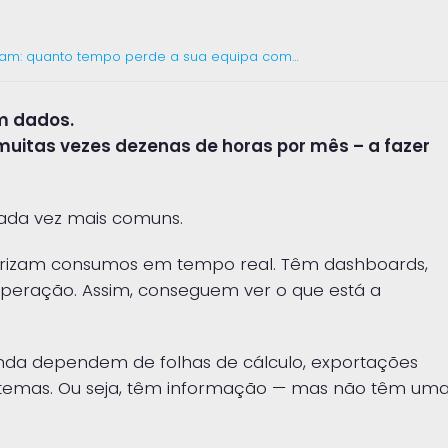
am: quanto tempo perde a sua equipa com…
em dados.
 muitas vezes dezenas de horas por mês – a fazer
 cada vez mais comuns.
orizam consumos em tempo real. Têm dashboards,
 operação. Assim, conseguem ver o que está a
inda dependem de folhas de cálculo, exportações
istemas. Ou seja, têm informação — mas não têm um