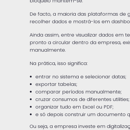
bloqueio mantém-se.
De facto, a maioria das plataformas de 
recolher dados e mostrá-los em dashbo
Ainda assim, entre visualizar dados em t
pronto a circular dentro da empresa, ex
manualmente.
Na prática, isso significa:
entrar no sistema e selecionar datas;
exportar tabelas;
comparar períodos manualmente;
cruzar consumos de diferentes utilities;
organizar tudo em Excel ou PDF;
e só depois construir um documento qu
Ou seja, a empresa investe em digitaliz