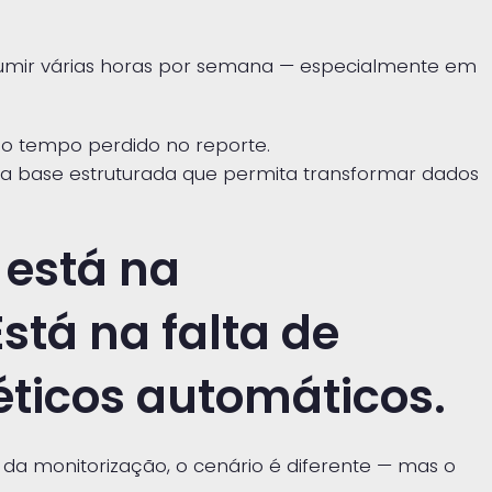
umir várias horas por semana — especialmente em
 o tempo perdido no reporte.
uma base estruturada que permita transformar dados
 está na
stá na falta de
éticos automáticos.
da monitorização, o cenário é diferente — mas o