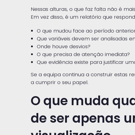
Nessas alturas, o que faz falta não é ma
Em vez disso, é um relatório que respon
O que mudou face ao período anterio
Que variáveis devem ser analisadas e
Onde houve desvios?
O que precisa de atenção imediata?
Que evidência existe para justificar 
Se a equipa continua a construir estas 
a cumprir o seu papel.
O que muda qua
de ser apenas 