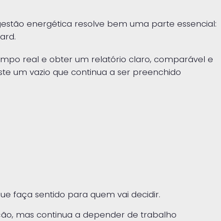
gestão energética resolve bem uma parte essencial:
ard.
empo real e obter um relatório claro, comparável e
iste um vazio que continua a ser preenchido
e faça sentido para quem vai decidir.
ação, mas continua a depender de trabalho