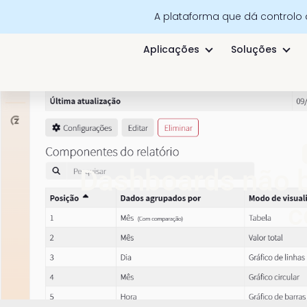
A plataforma que dá controlo
Aplicações
Soluções
Dashboards não b
c