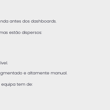
nda antes dos dashboards.
mas estão dispersos:
vel.
ragmentado e altamente manual.
 equipa tem de: