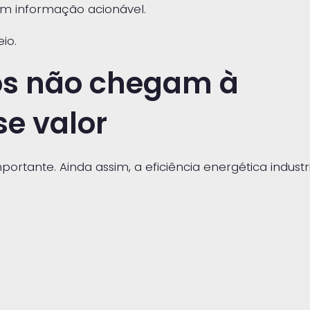
em informação acionável.
io.
s não chegam à
se valor
rtante. Ainda assim, a eficiência energética industri