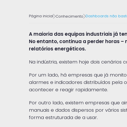
Página inicial
Dashboards não bast
Conhecimento
A maioria das equipas industriais já t
No entanto, continua a perder horas –
relatórios energéticos
.
Na indústria, existem hoje dois cenários
Por um lado, há empresas que já monit
alarmes e indicadores distribuídos pela
acontecer e reagir rapidamente.
Por outro lado, existem empresas que a
manuais e dados dispersos por vários s
forma estruturada de a usar.