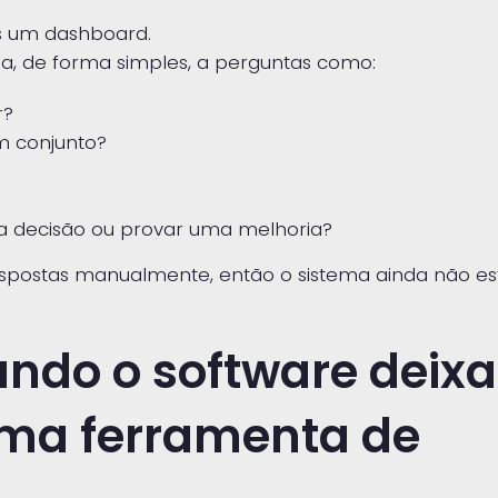
is um dashboard.
da, de forma simples, a perguntas como:
r?
m conjunto?
uma decisão ou provar uma melhoria?
respostas manualmente, então o sistema ainda não es
ndo o software deixa
uma ferramenta de