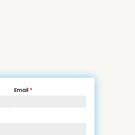
Email
*