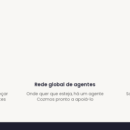
Rede global de agentes
eçar
S
Onde quer que esteja, há um agente
tes
Cozmos pronto a apoiá-lo