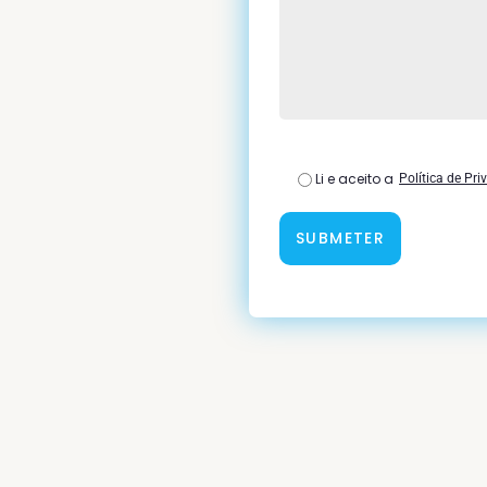
Política de Pri
Li e aceito a