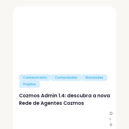
Conhecimento
Curiosidades
Novidades
Projetos
Cozmos Admin 1.4: descubra a nova
Rede de Agentes Cozmos
D
i
o