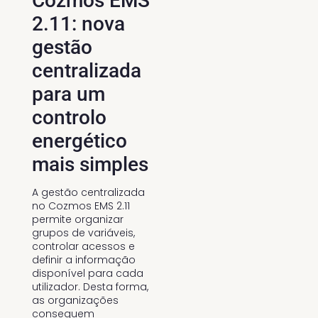
Cozmos EMS
2.11: nova
gestão
centralizada
para um
controlo
energético
mais simples
A gestão centralizada
no Cozmos EMS 2.11
permite organizar
grupos de variáveis,
controlar acessos e
definir a informação
disponível para cada
utilizador. Desta forma,
as organizações
conseguem