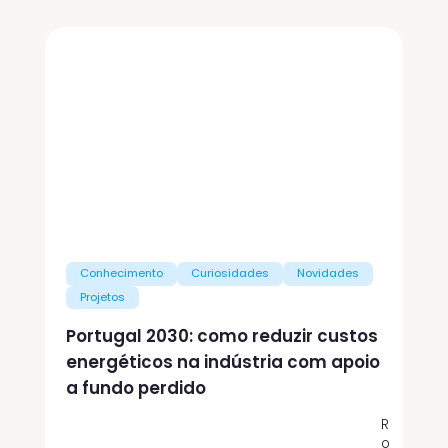
Conhecimento
Curiosidades
Novidades
Projetos
Portugal 2030: como reduzir custos
energéticos na indústria com apoio
a fundo perdido
R
o