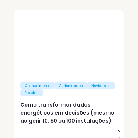
Conhecimento
Curiosidades
Novidades
Projetos
Como transformar dados
energéticos em decisões (mesmo
ao gerir 10, 50 ou 100 instalações)
R
o