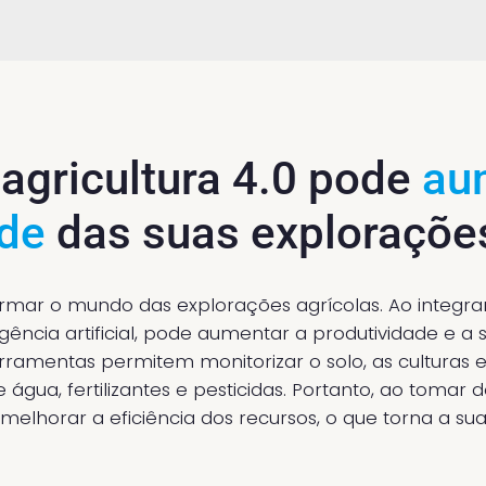
agricultura 4.0 pode
au
ade
das suas explorações
formar o mundo das explorações agrícolas. Ao integra
gência artificial, pode aumentar a produtividade e a 
ferramentas permitem monitorizar o solo, as culturas 
e água, fertilizantes e pesticidas. Portanto, ao toma
melhorar a eficiência dos recursos, o que torna a su