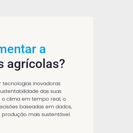
mentar a
 agrícolas?
r tecnologias inovadoras
sustentabilidade das suas
e o clima em tempo real, o
r decisões baseadas em dados,
a produção mais sustentável.