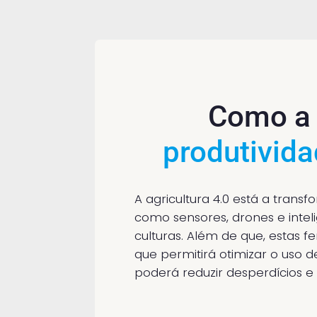
Como a 
produtivid
A agricultura 4.0 está a trans
como sensores, drones e inteli
culturas. Além de que, estas 
que permitirá otimizar o uso d
poderá reduzir desperdícios e 