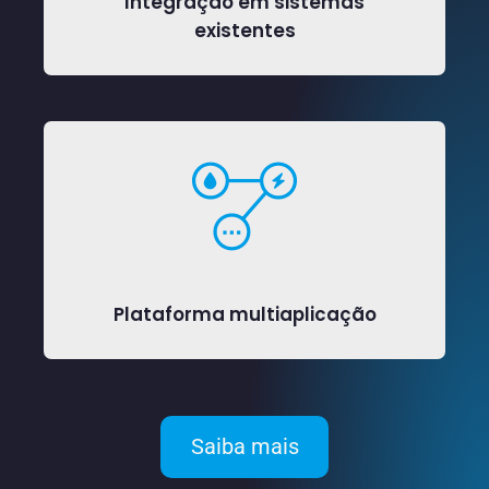
Integração em sistemas
existentes
Plataforma multiaplicação
Saiba mais