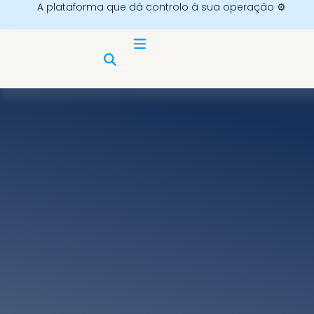
A plataforma que dá controlo à sua operação ⚙️