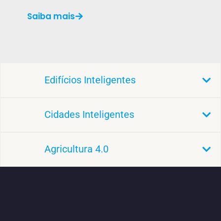
Saiba mais
Edifícios Inteligentes
Cidades Inteligentes
Agricultura 4.0